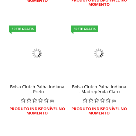
PRODUTO INDISPONÍVEL NO
MOMENTO
MOMENTO
FRETE GRÁTIS
FRETE GRÁTIS
Bolsa Clutch Palha Indiana
Bolsa Clutch Palha Indiana
- Preto
- Madrepérola Claro
(0)
(0)
PRODUTO INDISPONÍVEL NO
PRODUTO INDISPONÍVEL NO
MOMENTO
MOMENTO