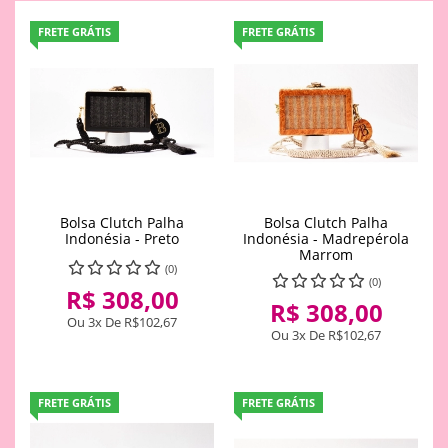
FRETE GRÁTIS
FRETE GRÁTIS
Bolsa Clutch Palha
Bolsa Clutch Palha
Indonésia - Preto
Indonésia - Madrepérola
Marrom
(0)
(0)
R$ 308,00
R$ 308,00
Ou 3x De
R$102,67
Ou 3x De
R$102,67
FRETE GRÁTIS
FRETE GRÁTIS