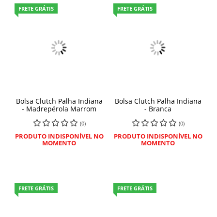
FRETE GRÁTIS
FRETE GRÁTIS
Bolsa Clutch Palha Indiana
Bolsa Clutch Palha Indiana
- Madrepérola Marrom
- Branca
(0)
(0)
PRODUTO INDISPONÍVEL NO
PRODUTO INDISPONÍVEL NO
MOMENTO
MOMENTO
FRETE GRÁTIS
FRETE GRÁTIS