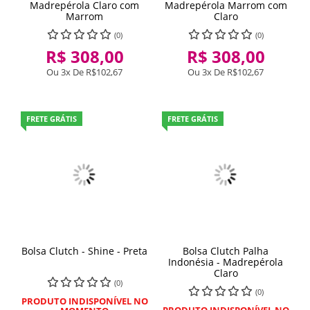
Madrepérola Claro com
Madrepérola Marrom com
Marrom
Claro
(0)
(0)
R$ 308,00
R$ 308,00
Ou 3x De
R$102,67
Ou 3x De
R$102,67
FRETE GRÁTIS
FRETE GRÁTIS
Bolsa Clutch - Shine - Preta
Bolsa Clutch Palha
Indonésia - Madrepérola
Claro
(0)
(0)
PRODUTO INDISPONÍVEL NO