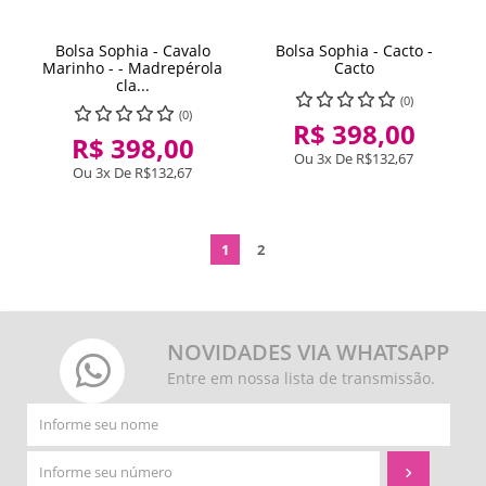
Bolsa Sophia - Cavalo
Bolsa Sophia - Cacto -
Marinho - - Madrepérola
Cacto
cla...
(0)
(0)
R$ 398,00
R$ 398,00
Ou 3x De
R$132,67
Ou 3x De
R$132,67
1
2
NOVIDADES VIA WHATSAPP
Entre em nossa lista de transmissão.