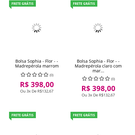
FRETE GRÁTIS
FRETE GRÁTIS
Bolsa Sophia - Flor - -
Bolsa Sophia - Flor - -
Madrepérola marrom
Madrepérola claro com
mar...
(0)
(0)
R$ 398,00
R$ 398,00
Ou 3x De
R$132,67
Ou 3x De
R$132,67
FRETE GRÁTIS
FRETE GRÁTIS