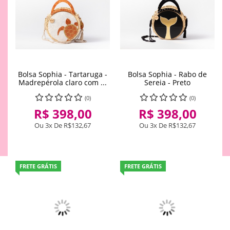
Bolsa Sophia - Tartaruga -
Bolsa Sophia - Rabo de
Madrepérola claro com ...
Sereia - Preto
(0)
(0)
R$ 398,00
R$ 398,00
Ou 3x De
R$132,67
Ou 3x De
R$132,67
FRETE GRÁTIS
FRETE GRÁTIS