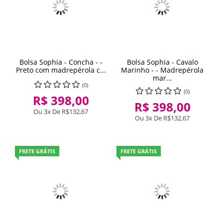
Bolsa Sophia - Concha - -
Bolsa Sophia - Cavalo
Preto com madrepérola c...
Marinho - - Madrepérola
mar...
(0)
(0)
R$ 398,00
R$ 398,00
Ou 3x De
R$132,67
Ou 3x De
R$132,67
FRETE GRÁTIS
FRETE GRÁTIS