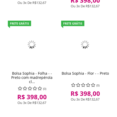
R$ 398,00
Ou 3x De
R$132,67
Ou 3x De
R$132,67
FRETE GRÁTIS
FRETE GRÁTIS
Bolsa Sophia - Folha - -
Bolsa Sophia - Flor - - Preto
Preto com madrepérola
cl...
(0)
(0)
R$ 398,00
R$ 398,00
Ou 3x De
R$132,67
Ou 3x De
R$132,67