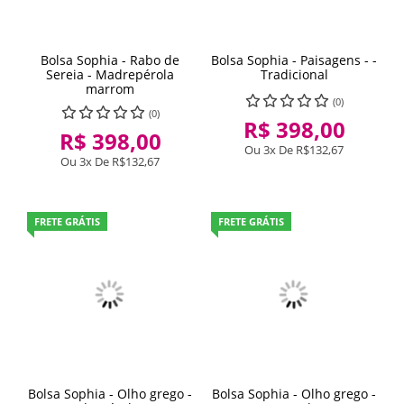
Bolsa Sophia - Rabo de
Bolsa Sophia - Paisagens - -
Sereia - Madrepérola
Tradicional
marrom
(0)
(0)
R$ 398,00
R$ 398,00
Ou 3x De
R$132,67
Ou 3x De
R$132,67
FRETE GRÁTIS
FRETE GRÁTIS
Bolsa Sophia - Olho grego -
Bolsa Sophia - Olho grego -