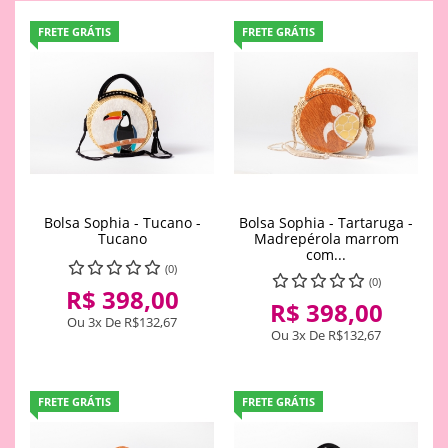
FRETE GRÁTIS
FRETE GRÁTIS
Bolsa Sophia - Tucano -
Bolsa Sophia - Tartaruga -
Tucano
Madrepérola marrom
com...
(0)
(0)
R$ 398,00
R$ 398,00
Ou 3x De
R$132,67
Ou 3x De
R$132,67
FRETE GRÁTIS
FRETE GRÁTIS