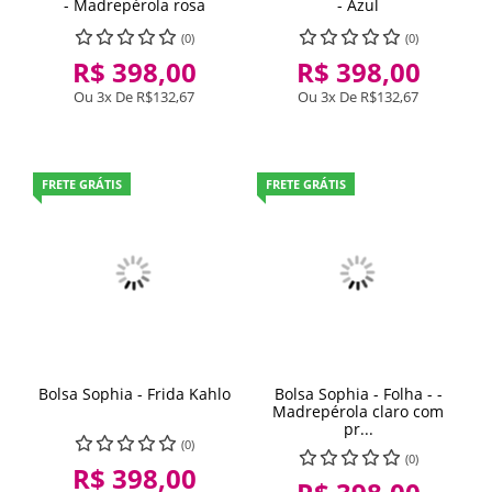
- Madrepérola rosa
- Azul
(0)
(0)
R$ 398,00
R$ 398,00
Ou 3x De
R$132,67
Ou 3x De
R$132,67
FRETE GRÁTIS
FRETE GRÁTIS
Bolsa Sophia - Frida Kahlo
Bolsa Sophia - Folha - -
Madrepérola claro com
pr...
(0)
(0)
R$ 398,00